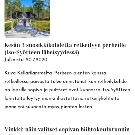
Kesän 3 suosikkikohdetta retkeilyyn perheille
(Iso-Syötteen läheisyydessä)
Julkaistu:
20.7.2020
Kuva Kellarilammelta. Perheen pienten kanssa
retkeillessä päivästä tulee onnistunut kun retkeilykohde
on lapsille sopiva ja puitteet ovat kunnossa. Iso-Syötteen
lähistöltä löytyy monia ihastuttavia retkeilykohteita,
jonne voi suunnata myös pienten lasten…
Vinkki: näin valitset sopivan hiihtokoulutunnin