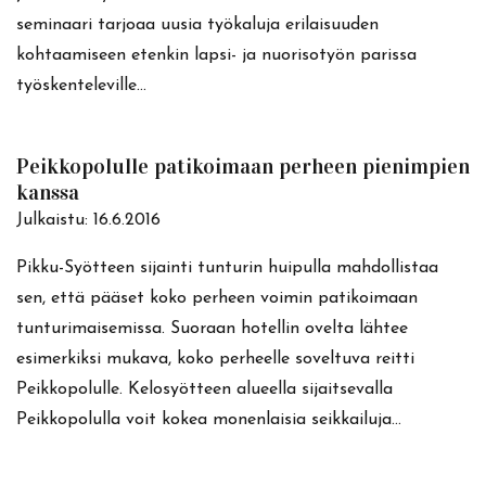
seminaari tarjoaa uusia työkaluja erilaisuuden
kohtaamiseen etenkin lapsi- ja nuorisotyön parissa
työskenteleville…
Peikkopolulle patikoimaan perheen pienimpien
kanssa
Julkaistu:
16.6.2016
Pikku-Syötteen sijainti tunturin huipulla mahdollistaa
sen, että pääset koko perheen voimin patikoimaan
tunturimaisemissa. Suoraan hotellin ovelta lähtee
esimerkiksi mukava, koko perheelle soveltuva reitti
Peikkopolulle. Kelosyötteen alueella sijaitsevalla
Peikkopolulla voit kokea monenlaisia seikkailuja…