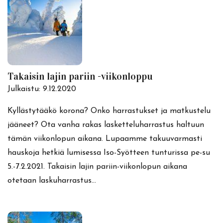
Takaisin lajin pariin -viikonloppu
Julkaistu:
9.12.2020
Kyllästytääkö korona? Onko harrastukset ja matkustelu
jääneet? Ota vanha rakas lasketteluharrastus haltuun
tämän viikonlopun aikana. Lupaamme takuuvarmasti
hauskoja hetkiä lumisessa Iso-Syötteen tunturissa pe-su
5.-7.2.2021. Takaisin lajin pariin-viikonlopun aikana
otetaan laskuharrastus…