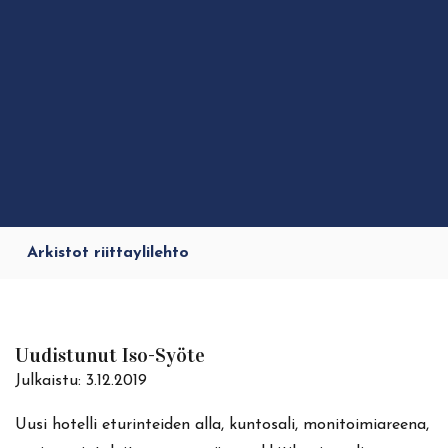
Arkistot riittaylilehto
Uudistunut Iso-Syöte
Julkaistu:
3.12.2019
Uusi hotelli eturinteiden alla, kuntosali, monitoimiareena,