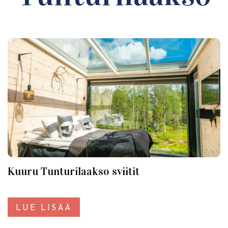
Kuuru Tunturilaakso sviitit
LUE LISÄÄ