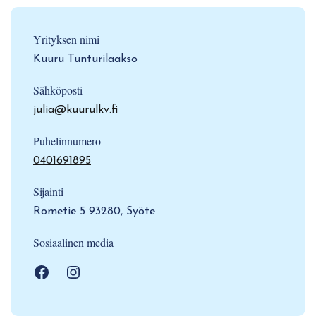
Yrityksen nimi
Kuuru Tunturilaakso
Sähköposti
julia@kuurulkv.fi
Puhelinnumero
0401691895
Sijainti
Rometie 5 93280, Syöte
Sosiaalinen media