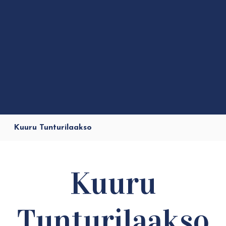
Kuuru Tunturilaakso
Kuuru
Tunturilaakso