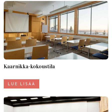
Kaarnikka-kokoustila
LUE LISÄÄ