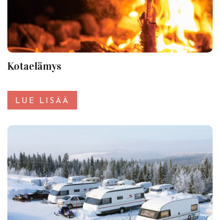
Kotaelämys
LUE LISÄÄ