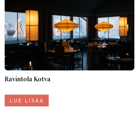
Ravintola Kotva
LUE LISÄÄ