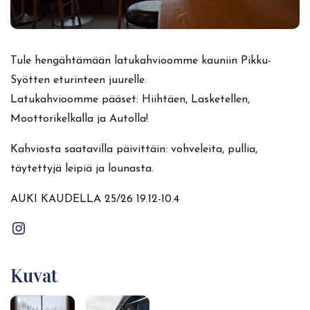
Tule hengähtämään latukahvioomme kauniin Pikku-
Syötten eturinteen juurelle.
Latukahvioomme pääset: Hiihtäen, Lasketellen,
Moottorikelkalla ja Autolla!
Kahviosta saatavilla päivittäin: vohveleita, pullia,
täytettyjä leipiä ja lounasta.
AUKI KAUDELLA 25/26 19.12-10.4
Kuvat