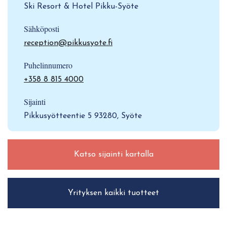
Ski Resort & Hotel Pikku-Syöte
Sähköposti
reception@pikkusyote.fi
Puhelinnumero
+358 8 815 4000
Sijainti
Pikkusyötteentie 5 93280, Syöte
Katso sijainti kartalla
Yrityksen kaikki tuotteet