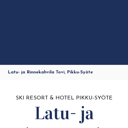
Latu- ja Rinnekahvila Tovi, Pikku-Syöte
SKI RESORT & HOTEL PIKKU-SYÖTE
Latu- ja