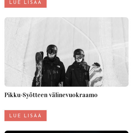
LUE LISÄÄ
Pikku-Syötteen välinevuokraamo
LUE LISÄÄ