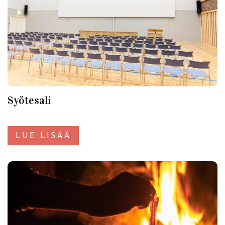
Syötesali
LUE LISÄÄ