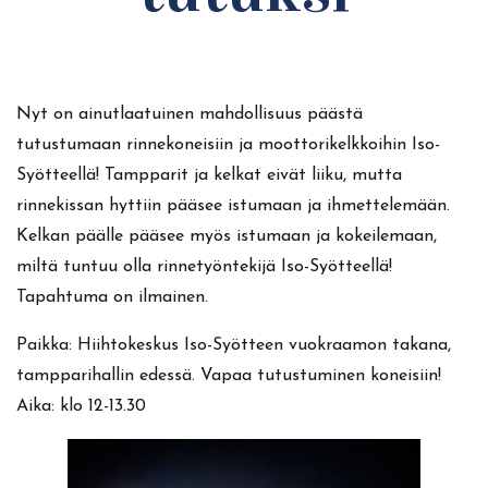
Nyt on ainutlaatuinen mahdollisuus päästä
tutustumaan rinnekoneisiin ja moottorikelkkoihin Iso-
Syötteellä! Tampparit ja kelkat eivät liiku, mutta
rinnekissan hyttiin pääsee istumaan ja ihmettelemään.
Kelkan päälle pääsee myös istumaan ja kokeilemaan,
miltä tuntuu olla rinnetyöntekijä Iso-Syötteellä!
Tapahtuma on ilmainen.
Paikka: Hiihtokeskus Iso-Syötteen vuokraamon takana,
tampparihallin edessä. Vapaa tutustuminen koneisiin!
Aika: klo 12-13.30