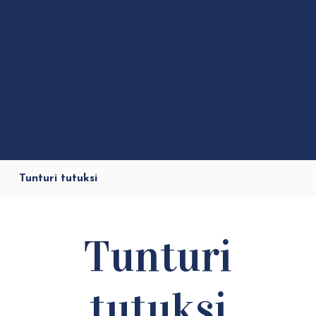
Tunturi tutuksi
Tunturi
tutuksi