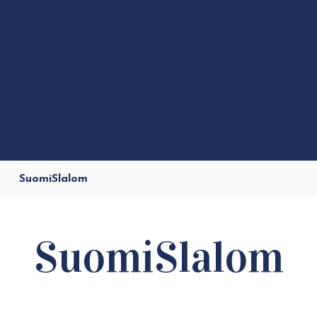
SuomiSlalom
SuomiSlalom