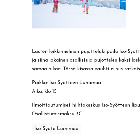
Lasten leikkimielinen pujottelukilpailu Iso-Syöt
ja siinä jokainen osallistuja pujottelee kaksi 
samaa aikaa. Tässä kisassa vauhti ei siis ratkais
Paikka: Iso-Syötteen Lumimaa
Aika: klo 15
Ilmoittautumiset hiihtokeskus Iso-Syötteen lip
Osallistumismaksu 3€
Iso-Syöte Lumimaa