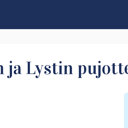
 ja Lystin pujott