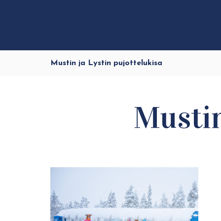
Mustin ja Lystin pujottelukisa
Mustin