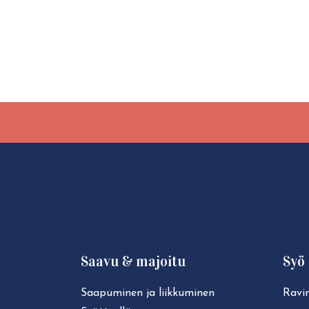
Saavu & majoitu
Syö 
Saapuminen ja liikkuminen
Ravin