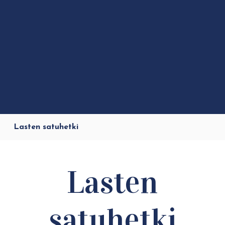
Lasten satuhetki
Lasten
satuhetki