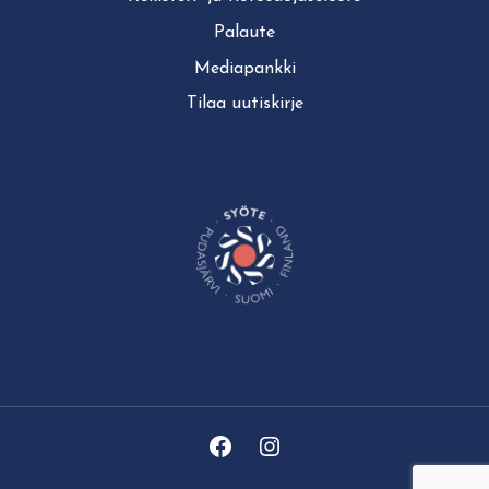
Palaute
Mediapankki
Tilaa uutiskirje