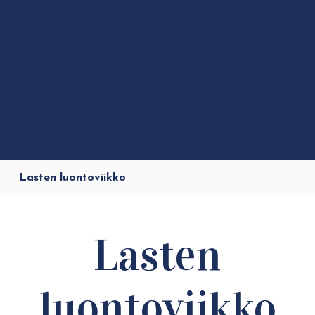
Lasten luontoviikko
Lasten
luontoviikko