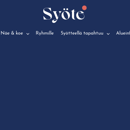
Näe & koe
Ryhmille
Syötteellä tapahtuu
Aluein