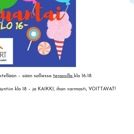
otellään – sään salliessa
terassilla
klo 16-18.
tiin klo 18 – ja KAIKKI, ihan varmasti, VOITTAVAT!