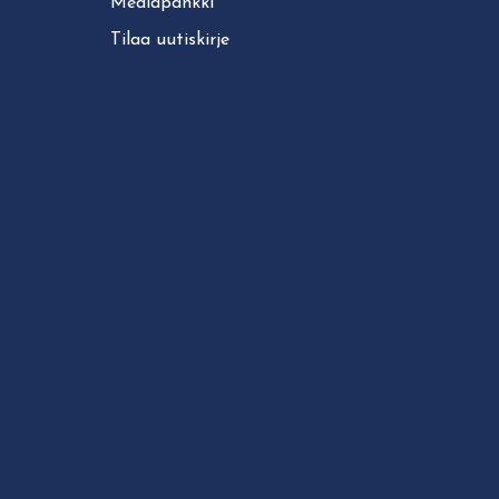
Mediapankki
Tilaa uutiskirje