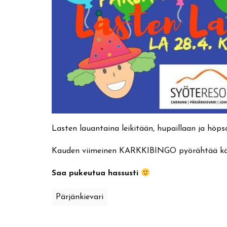
Lasten lauantaina leikitään, hupaillaan ja höps
Kauden viimeinen KARKKIBINGO pyörähtää käyn
Saa pukeutua hassusti
Pärjänkievari