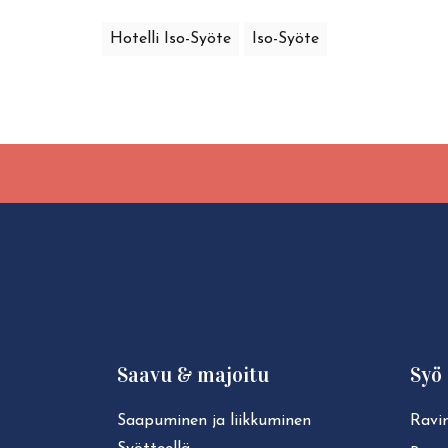
Hotelli Iso-Syöte
Iso-Syöte
Saavu & majoitu
Syö 
Saapuminen ja liikkuminen
Ravin