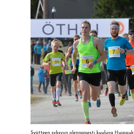
Syötteen syksyyn olennaisesti kuuluva Huippuk