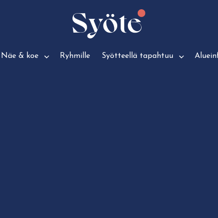
Näe & koe
Ryhmille
Syötteellä tapahtuu
Aluein