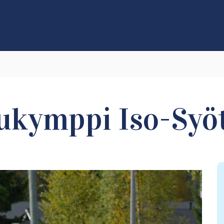
kymppi Iso-Syöt