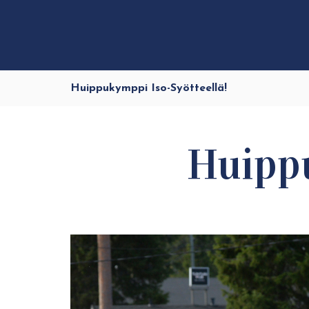
Huippukymppi Iso-Syötteellä!
Huippu