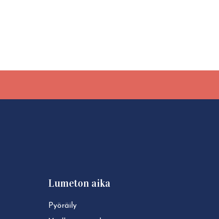
Lumeton aika
Pyöräily