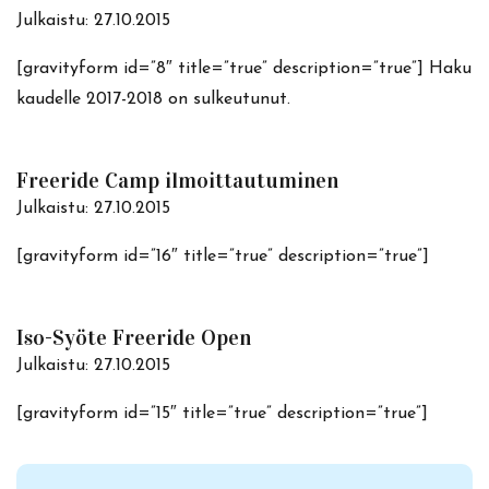
Julkaistu:
27.10.2015
[gravityform id=”8″ title=”true” description=”true”] Haku
kaudelle 2017-2018 on sulkeutunut.
Freeride Camp ilmoittautuminen
Julkaistu:
27.10.2015
[gravityform id=”16″ title=”true” description=”true”]
Iso-Syöte Freeride Open
Julkaistu:
27.10.2015
[gravityform id=”15″ title=”true” description=”true”]