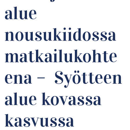
alue
nousukiidossa
matkailukohte
ena – Syötteen
alue kovassa
kasvussa