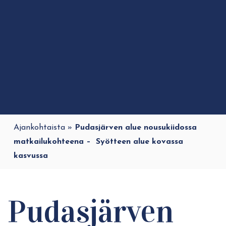
Ajankohtaista
»
Pudasjärven alue nousukiidossa
matkailukohteena – Syötteen alue kovassa
kasvussa
Pudasjärven