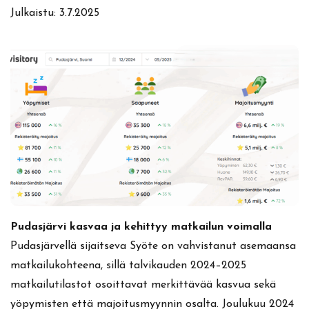
Julkaistu:
3.7.2025
Pudasjärvi kasvaa ja kehittyy matkailun voimalla
Pudasjärvellä sijaitseva Syöte on vahvistanut asemaansa
matkailukohteena, sillä talvikauden 2024–2025
matkailutilastot osoittavat merkittävää kasvua sekä
yöpymisten että majoitusmyynnin osalta. Joulukuu 2024