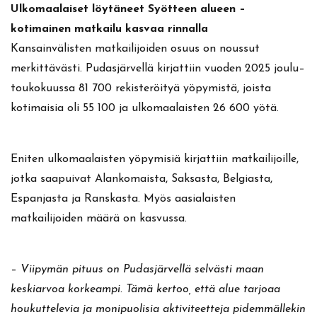
Ulkomaalaiset löytäneet Syötteen alueen –
kotimainen matkailu kasvaa rinnalla
Kansainvälisten matkailijoiden osuus on noussut
merkittävästi. Pudasjärvellä kirjattiin vuoden 2025 joulu–
toukokuussa 81 700 rekisteröityä yöpymistä, joista
kotimaisia oli 55 100 ja ulkomaalaisten 26 600 yötä.
Eniten ulkomaalaisten yöpymisiä kirjattiin matkailijoille,
jotka saapuivat Alankomaista, Saksasta, Belgiasta,
Espanjasta ja Ranskasta. Myös aasialaisten
matkailijoiden määrä on kasvussa.
–
Viipymän pituus on Pudasjärvellä selvästi maan
keskiarvoa korkeampi. Tämä kertoo, että alue tarjoaa
houkuttelevia ja monipuolisia aktiviteetteja pidemmällekin