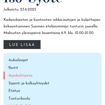
Julkaistu:
23.6.2025
Kaikenikäisten ja kuntoisten rekka-autojen ja kuljettajien
kokoontuminen Suomen eteläisimmän tunturin juurella.
Maksuton yleisöpäivä lauantaina 6.9. klo. 10.00-21.00.
LUE LISÄÄ
Aukioloajat
Reitit
Ajankohtaista
Sijainti ja kulkuyhteydet
Etätyö
Tunturikoulu