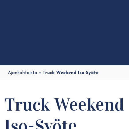
Ajankohtaista
»
Truck Weekend Iso-Syöte
Truck Weekend
Iso-Syöte