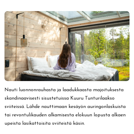
Nauti luonnonrauhasta ja laadukkaasta majoituksesta
skandinaavisesti sisustetuissa Kuuru Tunturilaakso
sviiteissä. Lähde nauttimaan kesäyön auringonlaskuista
tai revontulikauden alkamisesta elokuun lopusta alkaen
upeista lasikattoisita sviiteistä käsin.