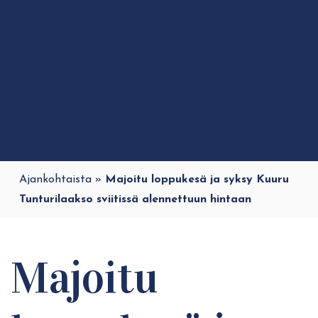
Ajankohtaista
»
Majoitu loppukesä ja syksy Kuuru
Tunturilaakso sviitissä alennettuun hintaan
Majoitu