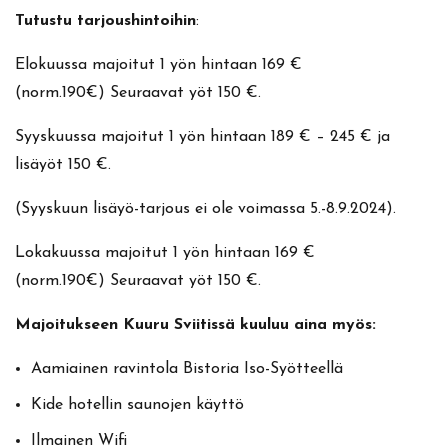
Tutustu tarjoushintoihin
:
Elokuussa majoitut 1 yön hintaan 169 €
(norm.190€) Seuraavat yöt 150 €.
Syyskuussa majoitut 1 yön hintaan 189 € – 245 € ja
lisäyöt 150 €.
(Syyskuun lisäyö-tarjous ei ole voimassa 5.-8.9.2024).
Lokakuussa majoitut 1 yön hintaan 169 €
(norm.190€) Seuraavat yöt 150 €.
Majoitukseen Kuuru Sviitissä kuuluu aina myös:
Aamiainen ravintola Bistoria Iso-Syötteellä
Kide hotellin saunojen käyttö
Ilmainen Wifi