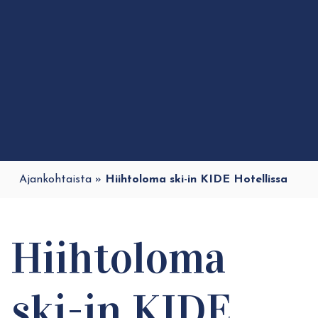
Ajankohtaista
»
Hiihtoloma ski-in KIDE Hotellissa
Hiihtoloma
ski-in KIDE