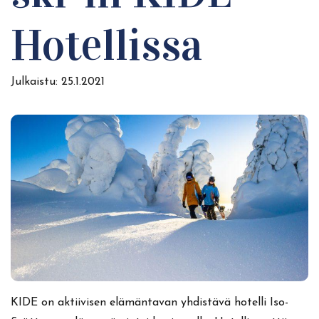
Hotellissa
Julkaistu:
25.1.2021
KIDE on aktiivisen elämäntavan yhdistävä hotelli Iso-