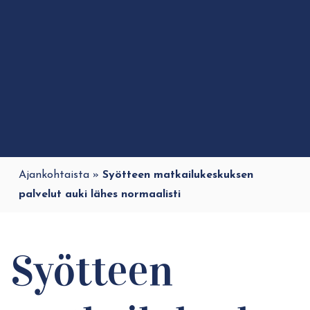
Ajankohtaista
»
Syötteen matkailukeskuksen
palvelut auki lähes normaalisti
Syötteen