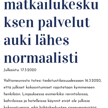
matkailukesku
ksen palvelut
auki lähes
normaalisti
Julkaistu:
17.3.2020
Valtioneuvosto totesi tiedotustilaisuudessaan 16.3.2020,
että julkiset kokoontumiset rajoitetaan kymmeneen
henkilöön. Linjauksessa esimerkiksi ravintoloissa,
kahviloissa ja hotelleissa käynnit eivät ole julkisia
kokoontumisia, eikä hiihtokeskusten rinneympäristöä