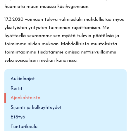
huomiota muun muassa käsihygieniaan.
17.3.2020 voimaan tuleva valmiuslaki mahdollistaa myös
yksityisten yritysten toiminnan rajoittamisen. Me
Syötteellä seuraamme sen myötä tulevia päätöksiä ja
toimimme niiden mukaan. Mahdollisista muutoksista
toimintaamme tiedotamme omissa nettisivuillamme
sekä sosiaalisen median kanavissa.
Aukioloajat
Reitit
Ajankohtaista
Sijainti ja kulkuyhteydet
Etätyö
Tunturikoulu