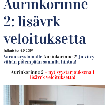
Aurinkorinne
2: lisävrk
veloituksetta
Julkaistu:
4.9.2019
Varaa syyslomalle
Aurinkorinne 2
! Ja viivy
vähän pidempään samalla hintaa!
Aurinkorinne 2
– nyt syystarjouksena 1
lisävrk veloituksetta!