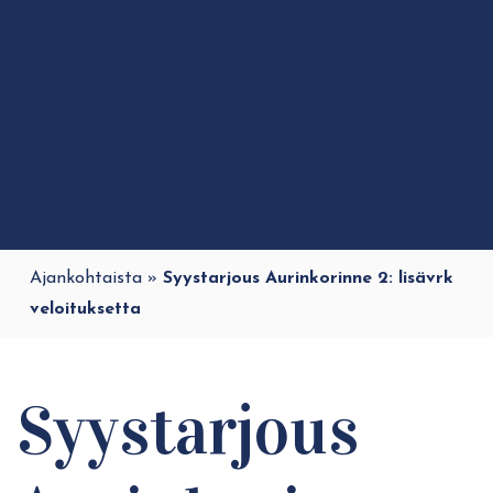
Ajankohtaista
»
Syystarjous Aurinkorinne 2: lisävrk
veloituksetta
Syystarjous