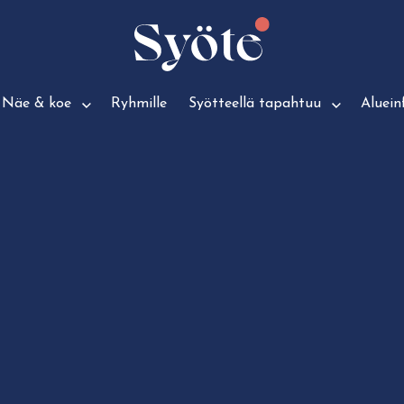
Näe & koe
Ryhmille
Syötteellä tapahtuu
Aluein