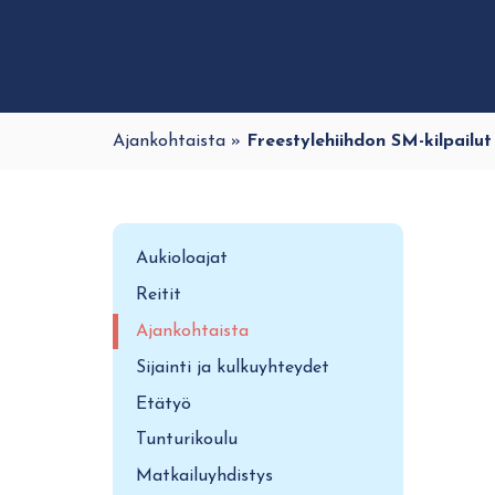
Ajankohtaista
»
Freestylehiihdon SM-kilpailut
Aukioloajat
Reitit
Ajankohtaista
Sijainti ja kulkuyhteydet
Etätyö
Tunturikoulu
Matkailuyhdistys