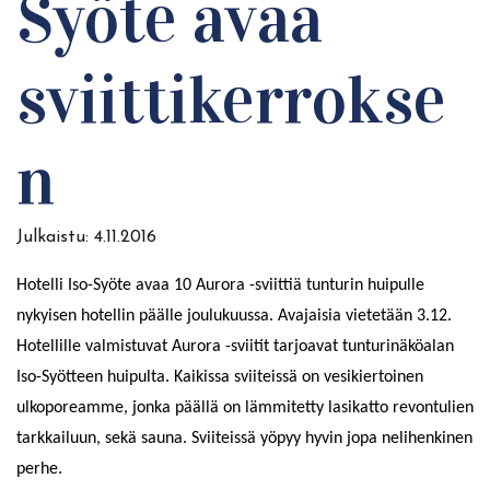
Syöte avaa
sviittikerrokse
n
Julkaistu:
4.11.2016
Hotelli Iso-Syöte avaa 10 Aurora -sviittiä tunturin huipulle
nykyisen hotellin päälle joulukuussa. Avajaisia vietetään 3.12.
Hotellille valmistuvat Aurora -sviitit tarjoavat tunturinäköalan
Iso-Syötteen huipulta. Kaikissa sviiteissä on vesikiertoinen
ulkoporeamme, jonka päällä on lämmitetty lasikatto revontulien
tarkkailuun, sekä sauna. Sviiteissä yöpyy hyvin jopa nelihenkinen
perhe.