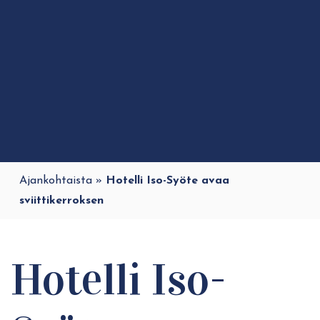
Ajankohtaista
»
Hotelli Iso-Syöte avaa
sviittikerroksen
Hotelli Iso-