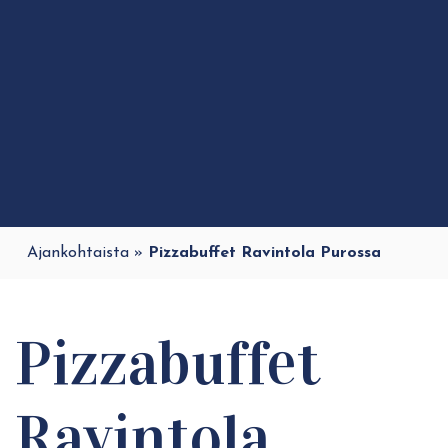
Ajankohtaista
»
Pizzabuffet Ravintola Purossa
Pizzabuffet
Ravintola