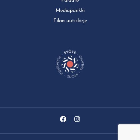
Palaute
Mediapankki
Tilaa uutiskirje