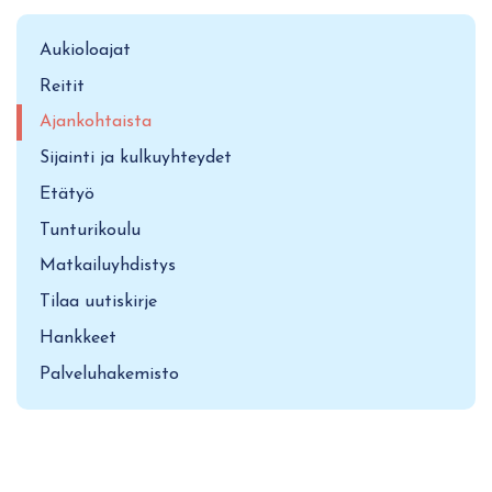
Aukioloajat
Reitit
Ajankohtaista
Sijainti ja kulkuyhteydet
Etätyö
Tunturikoulu
Matkailuyhdistys
Tilaa uutiskirje
Hankkeet
Palveluhakemisto