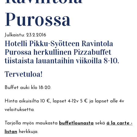
Purossa
Julkaistu:
23.2.2016
Hotelli Pikku-Syötteen Ravintola
Purossa herkullinen Pizzabuffet
tiistaista lauantaihin viikoilla 8-10.
Tervetuloa!
Buffet auki klo 18-20.
Hinta aikuisilta 10 €, lapset 4-12v 5 € ja lapset alle 4v
veloituksetta.
Tarjolla myös maukasta
buffetlounasta
sekä
á la carte -
listan
herkkuja.