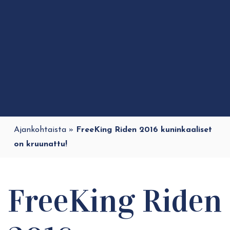
Ajankohtaista
»
FreeKing Riden 2016 kuninkaaliset
on kruunattu!
FreeKing Riden