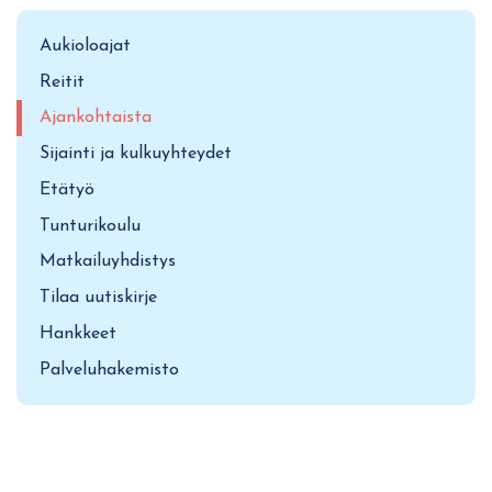
Aukioloajat
Reitit
Ajankohtaista
Sijainti ja kulkuyhteydet
Etätyö
Tunturikoulu
Matkailuyhdistys
Tilaa uutiskirje
Hankkeet
Palveluhakemisto