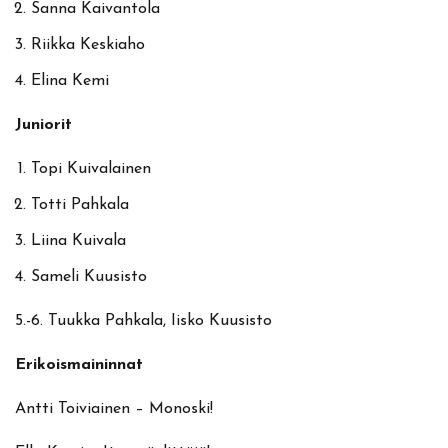
Sanna Kaivantola
Riikka Keskiaho
Elina Kemi
Juniorit
Topi Kuivalainen
Totti Pahkala
Liina Kuivala
Sameli Kuusisto
5.-6. Tuukka Pahkala, Iisko Kuusisto
Erikoismaininnat
Antti Toiviainen – Monoski!