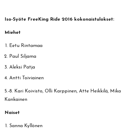
Iso-Syöte FreeKing Ride 2016 kokonaistulokset:
Miehet
Eetu Rintamaa
Paul Siljama
Aleksi Patja
Antti Toiviainen
5.-8. Kari Koivisto, Olli Karppinen, Atte Heikkilä, Mika
Kankainen
Naiset
Sanna Kyllönen