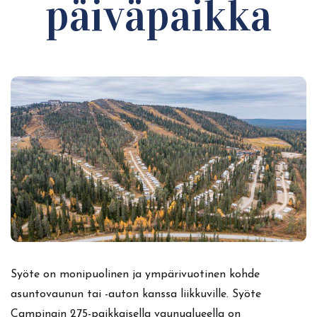
päiväpaikka
Syöte on monipuolinen ja ympärivuotinen kohde
asuntovaunun tai -auton kanssa liikkuville. Syöte
Campingin 275-paikkaisella vaunualueella on