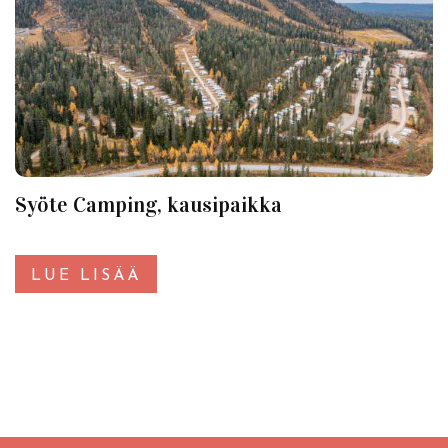
Syöte Camping, kausipaikka
LUE LISÄÄ