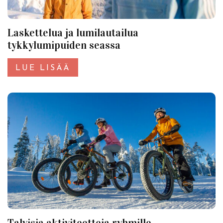
Laskettelua ja lumilautailua
tykkylumipuiden seassa
LUE LISÄÄ