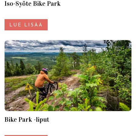
Iso-Syöte Bike Park
LUE LISÄÄ
Bike Park -liput