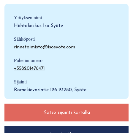
Yrityksen nimi
Hiihtokeskus Iso-Syöte
Sähköposti
rinnetoimisto@isosyote.com
Puhelinnumero
+358201476471
Sijainti
Romekievarintie 126 93280, Syöte
Katso sijainti kartalla