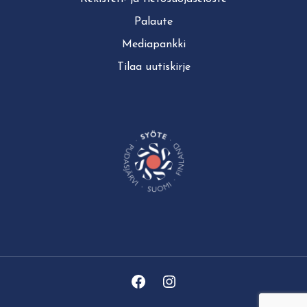
Palaute
Mediapankki
Tilaa uutiskirje