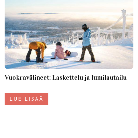
Vuokravälineet: Laskettelu ja lumilautailu
LUE LISÄÄ