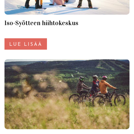
Iso-Syötteen hiihtokeskus
LUE LISÄÄ