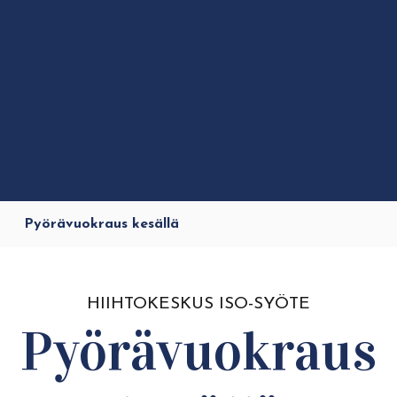
Pyörävuokraus kesällä
HIIHTOKESKUS ISO-SYÖTE
Pyörävuokraus