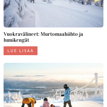
Vuokravälineet: Murtomaahiihto ja
lumikengät
LUE LISÄÄ