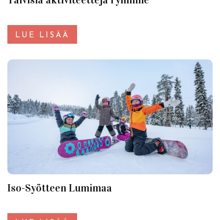
Talvisia aktiviteetteja ryhmille
LUE LISÄÄ
Iso-Syötteen Lumimaa