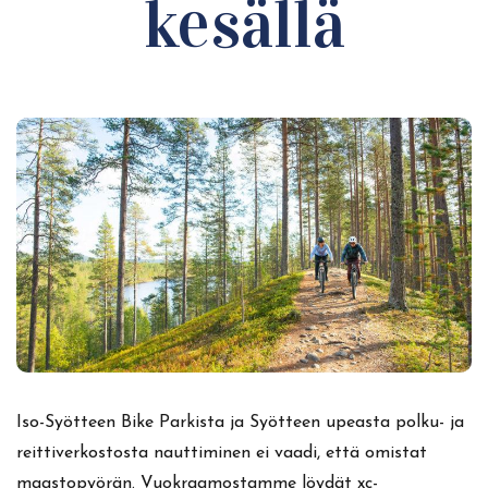
kesällä
Iso-Syötteen Bike Parkista ja Syötteen upeasta polku- ja
reittiverkostosta nauttiminen ei vaadi, että omistat
maastopyörän. Vuokraamostamme löydät xc-