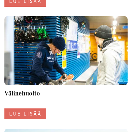
LUE LISÄÄ
Välinehuolto
LUE LISÄÄ