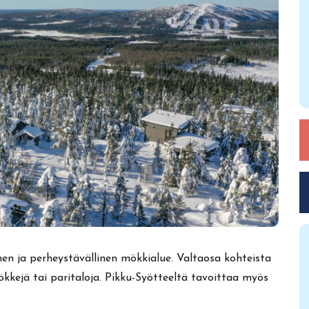
nen ja perheystävällinen mökkialue. Valtaosa kohteista
kkejä tai paritaloja. Pikku-Syötteeltä tavoittaa myös