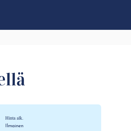
ellä
Hinta alk.
Ilmainen