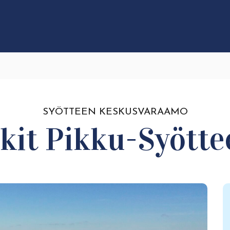
SYÖTTEEN KESKUSVARAAMO
it Pikku-Syötte