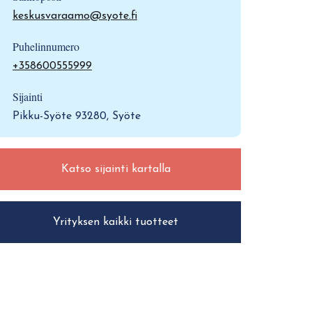
keskusvaraamo@syote.fi
Puhelinnumero
+358600555999
Sijainti
Pikku-Syöte 93280, Syöte
Katso sijainti kartalla
Yrityksen kaikki tuotteet