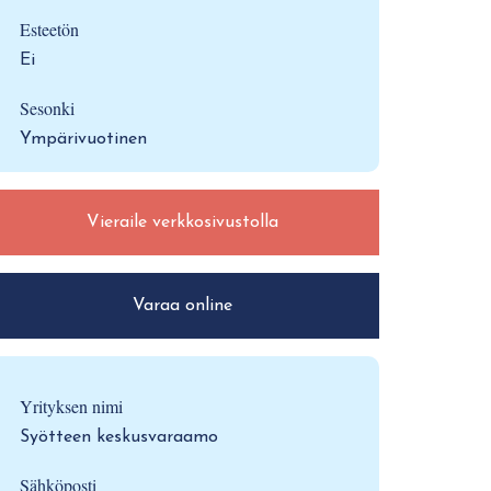
Esteetön
Ei
Sesonki
Ympärivuotinen
Vieraile verkkosivustolla
Varaa online
Yrityksen nimi
Syötteen keskusvaraamo
Sähköposti