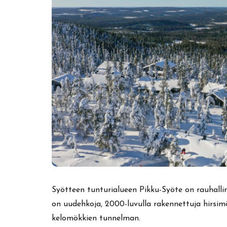
Syötteen tunturialueen Pikku-Syöte on rauhalli
on uudehkoja, 2000-luvulla rakennettuja hirsimö
kelomökkien tunnelman.