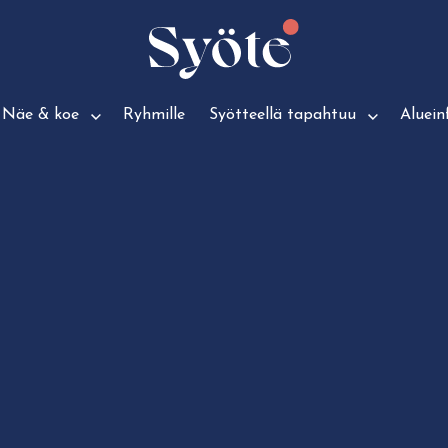
Näe & koe
Ryhmille
Syötteellä tapahtuu
Aluein