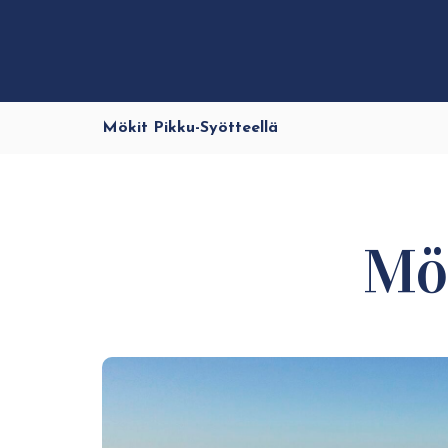
Mökit Pikku-Syötteellä
Mök