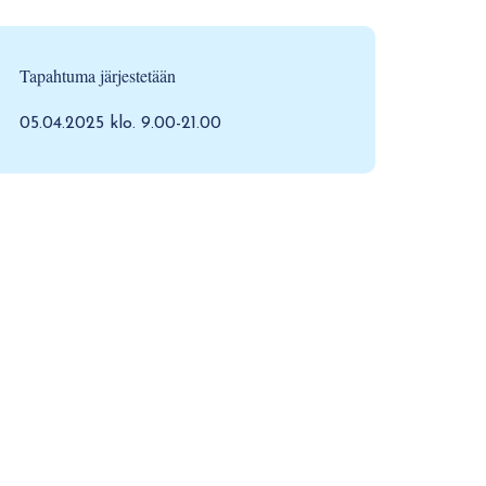
Tapahtuma järjestetään
05.04.2025 klo. 9.00-21.00