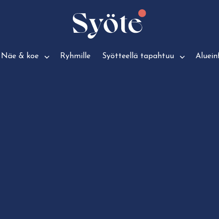
Näe & koe
Ryhmille
Syötteellä tapahtuu
Aluein