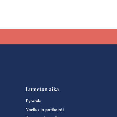
Lumeton aika
Pyöräily
Vaellus ja patikointi