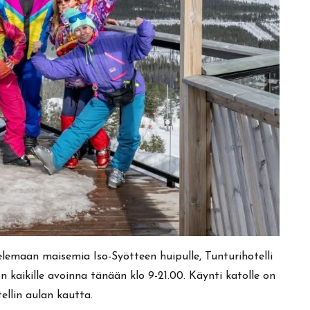
elemaan maisemia Iso-Syötteen huipulle, Tunturihotelli
n kaikille avoinna tänään klo 9-21.00. Käynti katolle on
ellin aulan kautta.