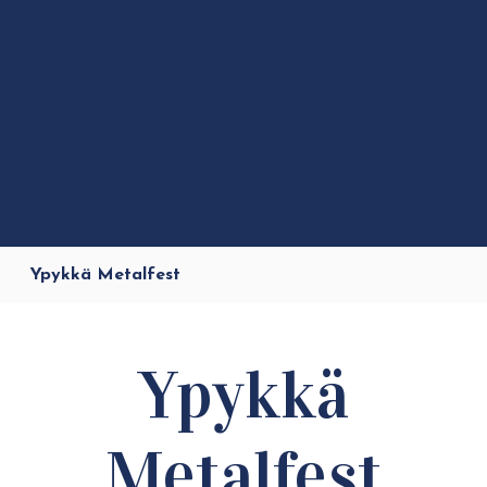
Ypykkä Metalfest
Ypykkä
Metalfest