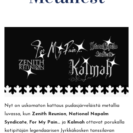
Nyt on uskomaton kattaus pudasjärveläistä metallia
luvassa, kun
Zenith Reunion
,
National Napalm
Syndicate
,
For My Pain…
ja
Kalmah
ottavat porukalla
kotipitäjän legendaarisen Jyrkkäkosken tanssilavan