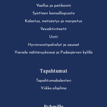
Vaellus ja patikointi
Syötteen kan­sal­lis­puis­to
Kalastus, metsästys ja marjastus
Ve­siak­ti­vi­tee­tit
Uinti
Hy­vin­voin­ti­pal­ve­lut ja saunat
Vieraile näh­tä­vyyk­sis­sä ja Pudasjärven kylillä
Tapahtumat
Ta­pah­tu­ma­ka­len­te­ri
Viikko-ohjelma
Ryhmille