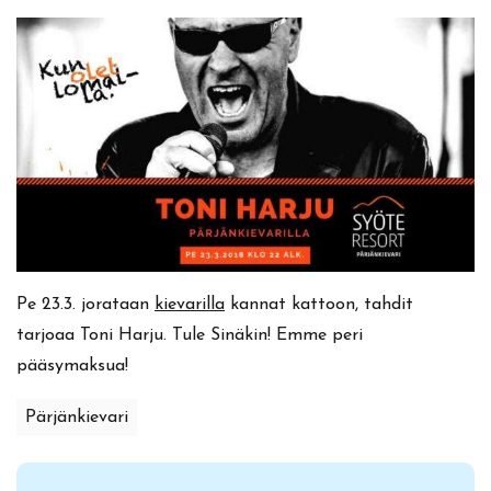
Pe 23.3. jorataan
kievarilla
kannat kattoon, tahdit
tarjoaa Toni Harju. Tule Sinäkin! Emme peri
pääsymaksua!
Pärjänkievari