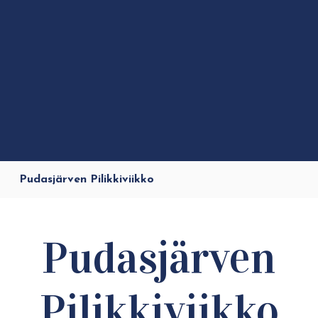
Pudasjärven Pilikkiviikko
Pudasjärven
Pilikkiviikko