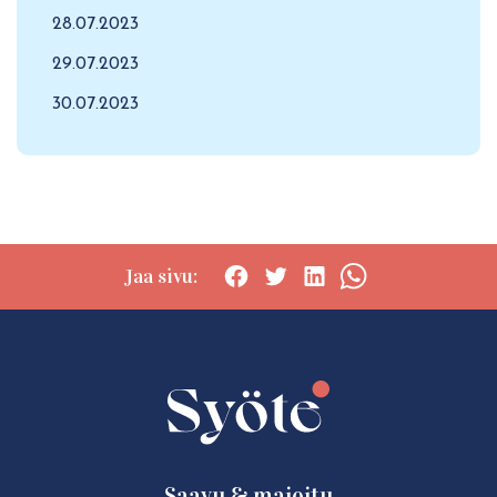
28.07.2023
29.07.2023
30.07.2023
Jaa sivu:
Social
Social
Social
Social
share:
share:
share:
share:
Facebook
Twitter
LinkedIn
WhatsApp
Saavu & majoitu