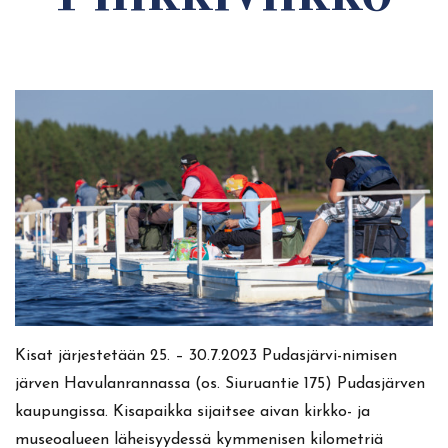
Kisat järjestetään 25. – 30.7.2023 Pudasjärvi-nimisen
järven Havulanrannassa (os. Siuruantie 175) Pudasjärven
kaupungissa. Kisapaikka sijaitsee aivan kirkko- ja
museoalueen läheisyydessä kymmenisen kilometriä