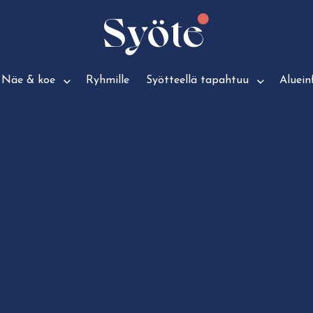
Näe & koe
Ryhmille
Syötteellä tapahtuu
Aluein