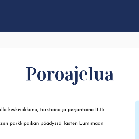
Poroajelua
a keskiviikkona, torstaina ja perjantaina 11-15
kuksen parkkipaikan päädyssä, lasten Lumimaan