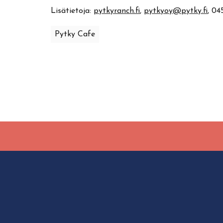
Lisätietoja:
pytkyranch.fi
,
pytkyoy@pytky.fi
, 04
Pytky Cafe