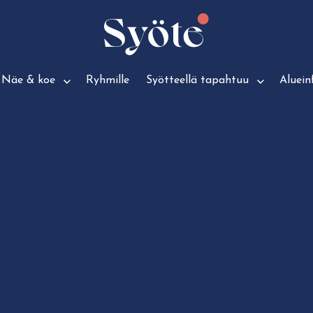
Näe & koe
Ryhmille
Syötteellä tapahtuu
Aluein