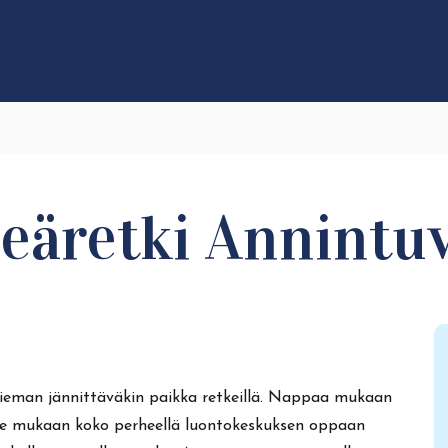
eäretki Annintuv
ieman jännittäväkin paikka retkeillä. Nappaa mukaan
ule mukaan koko perheellä luontokeskuksen oppaan