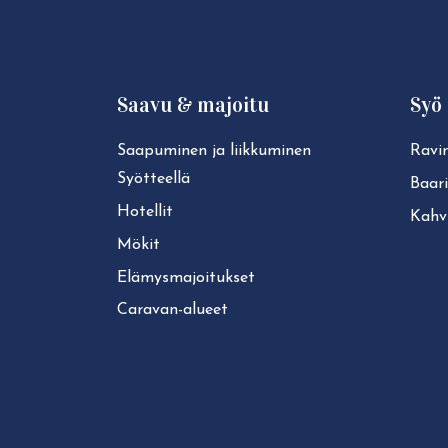
Saavu & majoitu
Syö 
Saapuminen ja liikkuminen
Ravin
Syötteellä
Baari
Hotellit
Kahvi
Mökit
Elä­mys­ma­joi­tuk­set
Caravan-alueet