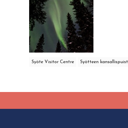
Syöte Visitor Centre
Syötteen kansallispuis