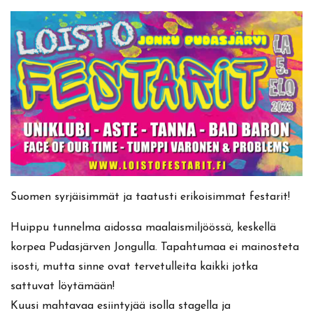
Suomen syrjäisimmät ja taatusti erikoisimmat festarit!
Huippu tunnelma aidossa maalaismiljöössä, keskellä
korpea Pudasjärven Jongulla. Tapahtumaa ei mainosteta
isosti, mutta sinne ovat tervetulleita kaikki jotka
sattuvat löytämään!
Kuusi mahtavaa esiintyjää isolla stagella ja