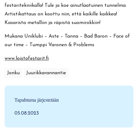
festaritekniikalla! Tule ja koe ainutlaatuinen tunnelma.
Artistikattaus on koottu niin, että kaikille kaikkea!
Kasarista metalliin ja räpistä suomirokkiin!
Mukana Uniklubi – Aste – Tanna – Bad Baron – Face of
our time – Tumppi Varonen & Problems
www.loistofestarit.fi
Jonku
Juurikkarannantie
Tapahtuma järjestetään
05.08.2023