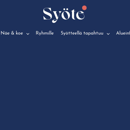
Näe & koe
Ryhmille
Syötteellä tapahtuu
Aluein