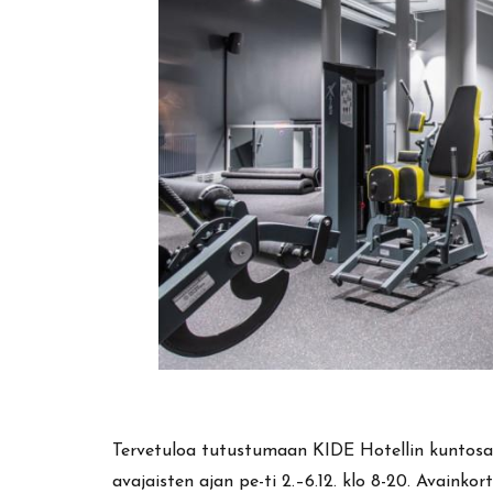
Tervetuloa tutustumaan KIDE Hotellin kuntosali
avajaisten ajan pe-ti 2.–6.12. klo 8-20. Avainkor