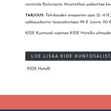
ravintola Bistoriasta. Muistathan palauttaa korti
TARJOUS:
Talvikauden avajaisten ajan (2.–6.12.
salikausikortin tarjoushintaan 99 € (norm. 110 
KIDE Kuntosali sijaitsee KIDE Hotellin yhteyd
LUE LISÄÄ KIDE KUNTOSALIS
KIDE Hotelli