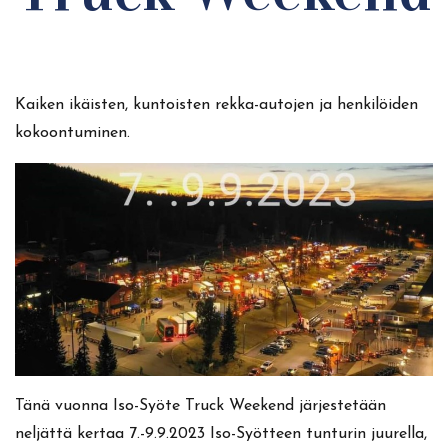
Kaiken ikäisten, kuntoisten rekka-autojen ja henkilöiden
kokoontuminen.
Tänä vuonna Iso-Syöte Truck Weekend järjestetään
neljättä kertaa 7.-9.9.2023
Iso-Syötteen tunturin juurella,