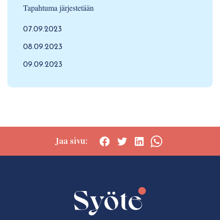
Tapahtuma järjestetään
07.09.2023
08.09.2023
09.09.2023
Jaa sivu:
Social
Social
Social
Social
share:
share:
share:
share:
Facebook
Twitter
LinkedIn
WhatsApp