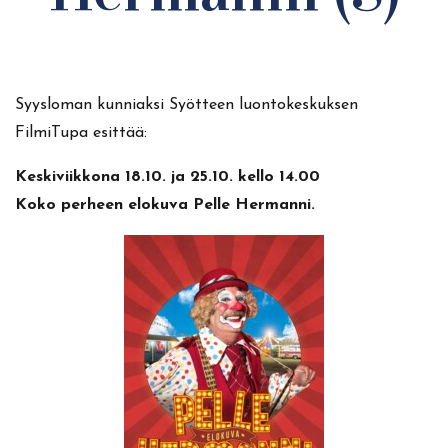
Syysloman kunniaksi Syötteen luontokeskuksen
FilmiTupa esittää:
Keskiviikkona 18.10. ja 25.10. kello 14.00
Koko perheen elokuva Pelle Hermanni.