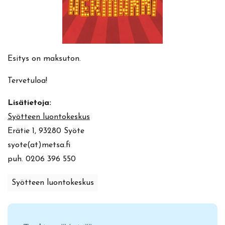
Esitys on maksuton.
Tervetuloa!
Lisätietoja:
Syötteen luontokeskus
Erätie 1, 93280 Syöte
syote(at)metsa.fi
puh. 0206 396 550
Syötteen luontokeskus