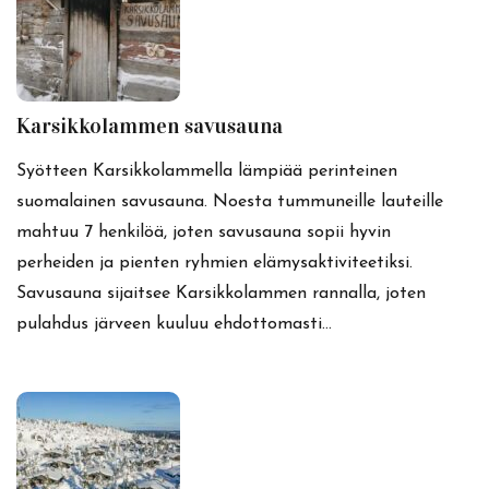
Karsikkolammen savusauna
Syötteen Karsikkolammella lämpiää perinteinen
suomalainen savusauna. Noesta tummuneille lauteille
mahtuu 7 henkilöä, joten savusauna sopii hyvin
perheiden ja pienten ryhmien elämysaktiviteetiksi.
Savusauna sijaitsee Karsikkolammen rannalla, joten
pulahdus järveen kuuluu ehdottomasti…