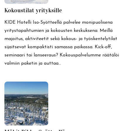
Kokoustilat yrityksille
KIDE Hotelli Iso-Syötteellä palvelee monipuolisena
yritystapahtumien ja kokousten keskuksena. Meillä
majoitus, aktiviteetit sekä kokous- ja työskentelytilat
sijaitsevat kompaktisti samassa paikassa. Kick-off,
seminaari tai lanseeraus? Kokouspalvelumme räätälöi
valmiin paketin ja auttaa…