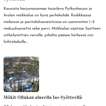
Kaunista harjumaisemaa tarjoileva Pytkynharjun ja
Arolan mökkialue on hyvä perhekohde. Kodikkaissa
mökeissä ja paritalohuoneistoissa on useimmiten 1–2
makuuhuonetta sekä parvi. Mökkialue sijaitsee Syötteen
retkeilyreittien varrella: pihalta pääsee hetkessä niin
hiihtoladuille,…
Mökit Ollukan alueella Iso-Syötteellä