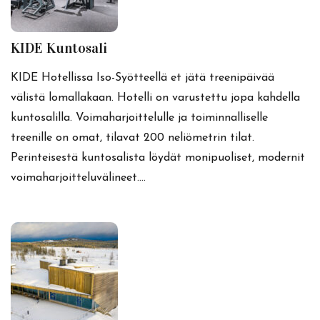
KIDE Kuntosali
KIDE Hotellissa Iso-Syötteellä et jätä treenipäivää
välistä lomallakaan. Hotelli on varustettu jopa kahdella
kuntosalilla. Voimaharjoittelulle ja toiminnalliselle
treenille on omat, tilavat 200 neliömetrin tilat.
Perinteisestä kuntosalista löydät monipuoliset, modernit
voimaharjoitteluvälineet.…