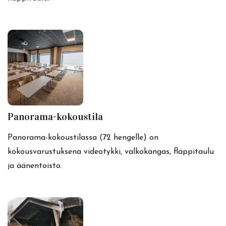
Panorama-kokoustila
Panorama-kokoustilassa (72 hengelle) on
kokousvarustuksena videotykki, valkokangas, fläppitaulu
ja äänentoisto.