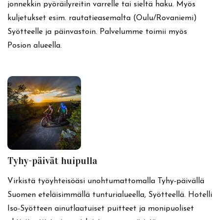
jonnekkin pyöräilyreitin varrelle tai sieltä haku. Myös
kuljetukset esim. rautatieasemalta (Oulu/Rovaniemi)
Syötteelle ja päinvastoin. Palvelumme toimii myös
Posion alueella.
Tyhy-päivät huipulla
Virkistä työyhteisöäsi unohtumattomalla Tyhy-päivällä
Suomen eteläisimmällä tunturialueella, Syötteellä. Hotelli
Iso-Syötteen ainutlaatuiset puitteet ja monipuoliset