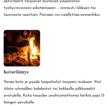
aktiviteetit tarjoavat loistavan ympäristön
työhyvinvoinnin edistämiseen – rennosti, liikkuen tai
luonnosta nauttien. Päivään voi sisällyttää esimerkiksi…
Kotaelämys
Varaa kota ja pyydä lisäpalvelut tarpeesi mukaan. Voit
tilata ryhmällesi kalakeitot tai kokkailla pilkkisaaliit
avotulella. Kota tarjoilee unohtumattomia hetkiä jopa 15
hengen porukalle.