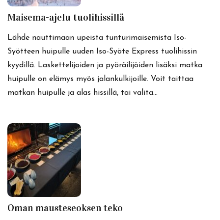
Maisema-ajelu tuolihissillä
Lähde nauttimaan upeista tunturimaisemista Iso-
Syötteen huipulle uuden Iso-Syöte Express tuolihissin
kyydillä. Laskettelijoiden ja pyöräilijöiden lisäksi matka
huipulle on elämys myös jalankulkijoille. Voit taittaa
matkan huipulle ja alas hissillä, tai valita…
Oman mausteseoksen teko