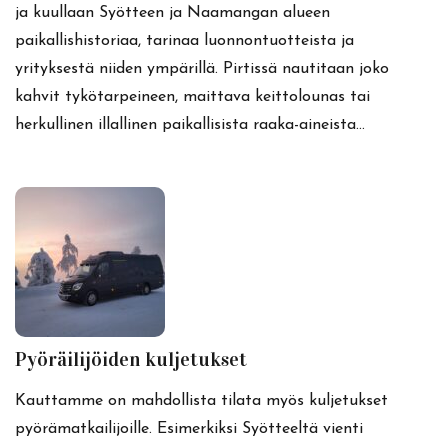
ja kuullaan Syötteen ja Naamangan alueen
paikallishistoriaa, tarinaa luonnontuotteista ja
yrityksestä niiden ympärillä. Pirtissä nautitaan joko
kahvit tykötarpeineen, maittava keittolounas tai
herkullinen illallinen paikallisista raaka-aineista…
Pyöräilijöiden kuljetukset
Kauttamme on mahdollista tilata myös kuljetukset
pyörämatkailijoille. Esimerkiksi Syötteeltä vienti