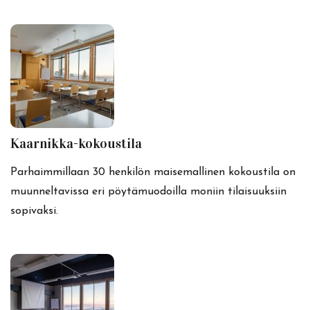
Kaarnikka-kokoustila
Parhaimmillaan 30 henkilön maisemallinen kokoustila on
muunneltavissa eri pöytämuodoilla moniin tilaisuuksiin
sopivaksi.