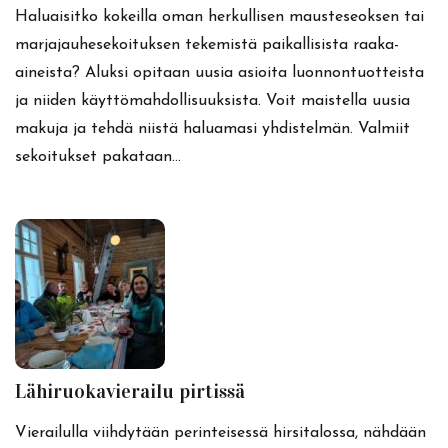
Haluaisitko kokeilla oman herkullisen mausteseoksen tai
marjajauhesekoituksen tekemistä paikallisista raaka-
aineista? Aluksi opitaan uusia asioita luonnontuotteista
ja niiden käyttömahdollisuuksista. Voit maistella uusia
makuja ja tehdä niistä haluamasi yhdistelmän. Valmiit
sekoitukset pakataan…
Lähiruokavierailu pirtissä
Vierailulla viihdytään perinteisessä hirsitalossa, nähdään