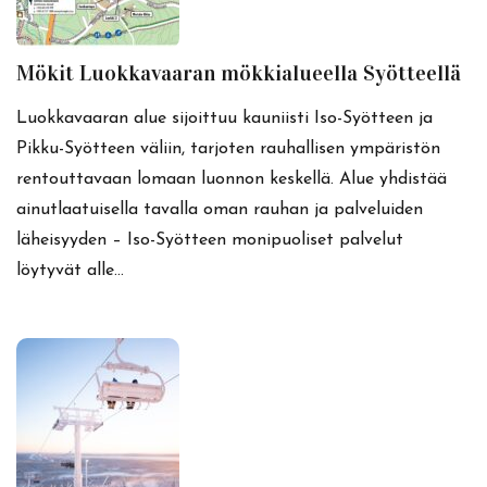
Mökit Luokkavaaran mökkialueella Syötteellä
Luokkavaaran alue sijoittuu kauniisti Iso-Syötteen ja
Pikku-Syötteen väliin, tarjoten rauhallisen ympäristön
rentouttavaan lomaan luonnon keskellä. Alue yhdistää
ainutlaatuisella tavalla oman rauhan ja palveluiden
läheisyyden – Iso-Syötteen monipuoliset palvelut
löytyvät alle…