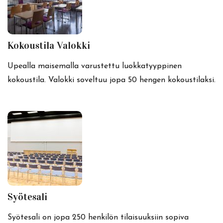
Kokoustila Valokki
Upealla maisemalla varustettu luokkatyyppinen
kokoustila. Valokki soveltuu jopa 50 hengen kokoustilaksi.
Syötesali
Syötesali on jopa 250 henkilön tilaisuuksiin sopiva