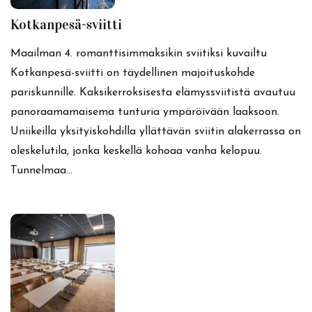
Kotkanpesä-sviitti
Maailman 4. romanttisimmaksikin sviitiksi kuvailtu
Kotkanpesä-sviitti on täydellinen majoituskohde
pariskunnille. Kaksikerroksisesta elämyssviitistä avautuu
panoraamamaisema tunturia ympäröivään laaksoon.
Uniikeilla yksityiskohdilla yllättävän sviitin alakerrassa on
oleskelutila, jonka keskellä kohoaa vanha kelopuu.
Tunnelmaa…