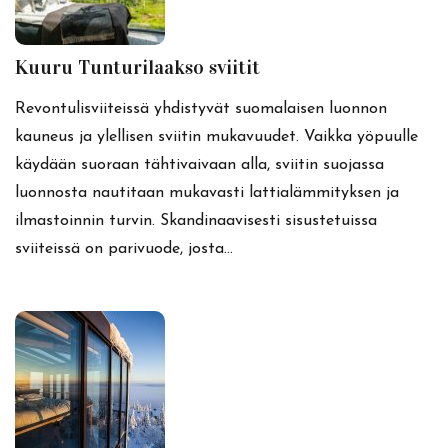
Kuuru Tunturilaakso sviitit
Revontulisviiteissä yhdistyvät suomalaisen luonnon
kauneus ja ylellisen sviitin mukavuudet. Vaikka yöpuulle
käydään suoraan tähtivaivaan alla, sviitin suojassa
luonnosta nautitaan mukavasti lattialämmityksen ja
ilmastoinnin turvin. Skandinaavisesti sisustetuissa
sviiteissä on parivuode, josta…