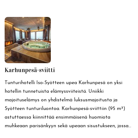
Karhunpesä-sviitti
Tunturihotelli Iso-Syötteen upea Karhunpesä on yksi
hotellin tunnetuista elämyssviiteistä. Uniikki
majoituselämys on yhdistelmä luksusmajoitusta ja
Syötteen tunturiluontoa. Karhunpesä-sviittiin (95 m²)
astuttaessa kiinnittää ensimmäisenä huomiota
muhkeaan parisänkyyn sekä upeaan sisustukseen, jossa…